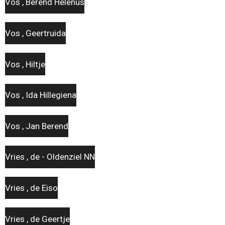
Vos , Berend Helenus
Vos , Geertruida
Vos , Hiltje
Vos , Ida Hillegiena
Vos , Jan Berend
Vries , de - Oldenziel NN
Vries , de Eiso
Vries , de Geertje