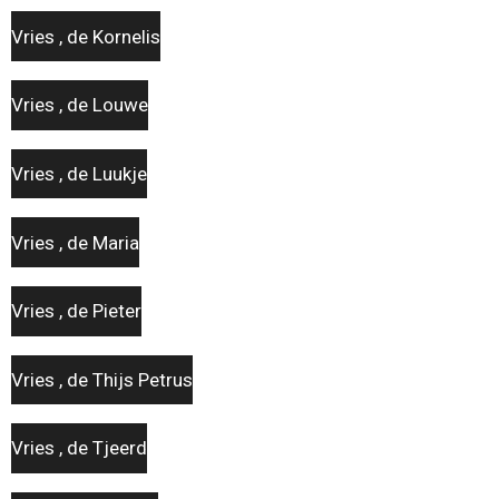
Vries , de Kornelis
Vries , de Louwe
Vries , de Luukje
Vries , de Maria
Vries , de Pieter
Vries , de Thijs Petrus
Vries , de Tjeerd