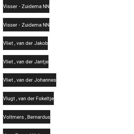
Visser - Zuidema NN
Visser - Zuidema NN
Vliet , van der Jakob
Vliet , van der Jantje
Vliet , van der Johannes
Vlugt , van der Fokeltje
Voltmers , Bernardus