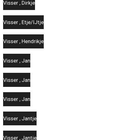
Visser , Dirkje
Visser , Etje/IJtje
Visser , Hendrikje
Visser , Jan
Visser , Jan
Visser , Jan
Visser , Jantje
Visser , Jantje