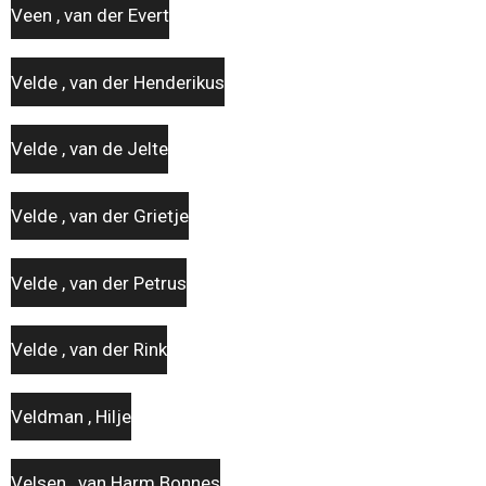
Veen , van der Evert
Velde , van der Henderikus
Velde , van de Jelte
Velde , van der Grietje
Velde , van der Petrus
Velde , van der Rink
Veldman , Hilje
Velsen , van Harm Bonnes