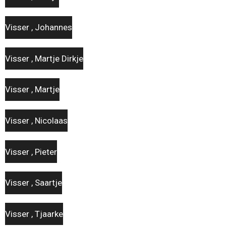
Visser , Johannes
Visser , Martje Dirkje
Visser , Martje
Visser , Nicolaas
Visser , Pieter
Visser , Saartje
Visser , Tjaarke