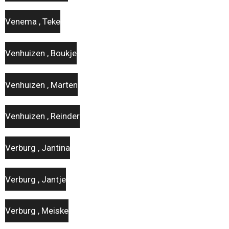
Venema , Teke
Venhuizen , Boukje
Venhuizen , Marten
Venhuizen , Reinder
Verburg , Jantina
Verburg , Jantje
Verburg , Meiske