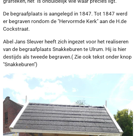
grafteken, het is onduidelijk wie waar precies ligt.
De begraafplaats is aangelegd in 1847. Tot 1847 werd
er begraven rondom de "Hervormde Kerk" aan de H.de
Cockstraat.
Abel Jans Sleuver heeft zich ingezet voor het realiseren
van de begraafplaats Snakkeburen te Ulrum. Hij is hier
destijds als tweede begraven.( Zie ook tekst onder knop
"Snakkeburen")