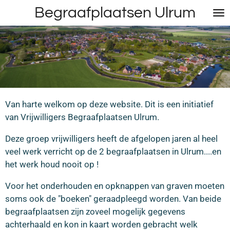
Begraafplaatsen Ulrum
Ga
direct
naar
de
hoofdinhoud
Van harte welkom op deze website. Dit is een initiatief
van Vrijwilligers Begraafplaatsen Ulrum.
Deze groep vrijwilligers heeft de afgelopen jaren al heel
veel werk verricht op de 2 begraafplaatsen in Ulrum....en
het werk houd nooit op !
Voor het onderhouden en opknappen van graven moeten
soms ook de "boeken" geraadpleegd worden. Van beide
begraafplaatsen zijn zoveel mogelijk gegevens
achterhaald en kon in kaart worden gebracht welk