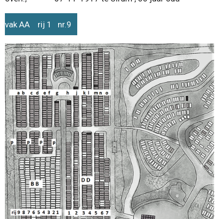
vak AA rij 1 nr.9