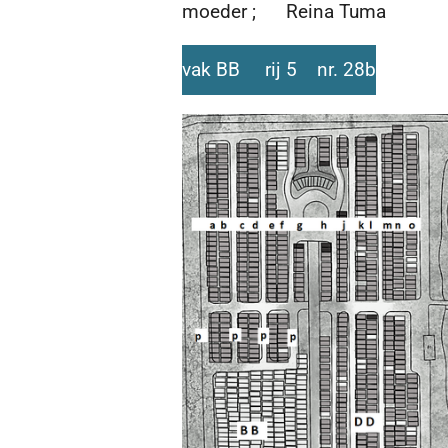
moeder ; Reina Tuma
vak BB rij 5 nr. 28b