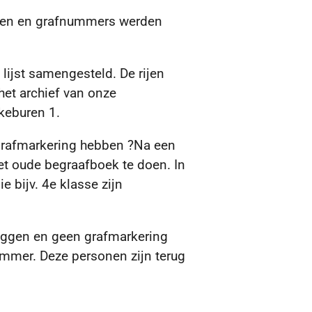
amen en grafnummers werden
lijst samengesteld. De rijen
et archief van onze
keburen 1.
grafmarkering hebben ?
Na een
et oude begraafboek te doen. In
 bijv. 4e klasse zijn
iggen en geen grafmarkering
ummer. Deze personen zijn terug