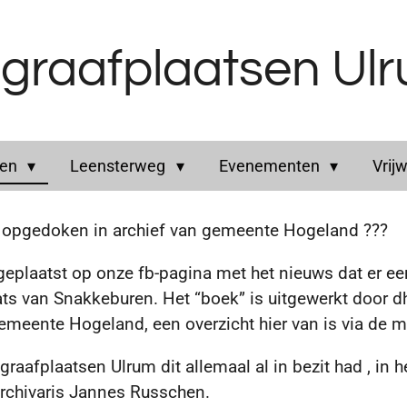
graafplaatsen Ul
ren
Leensterweg
Evenementen
Vrijw
opgedoken in archief van gemeente Hogeland ???
t geplaatst op onze fb-pagina met het nieuws dat er 
ats van Snakkeburen.
Het “boek” is uitgewerkt door dh
eente Hogeland, een overzicht hier van is via de ma
egraafplaatsen Ulrum dit allemaal al in bezit had , in 
rchivaris Jannes Russchen.