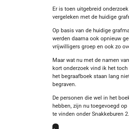
Er is toen uitgebreid onderzo
vergeleken met de huidige graf
Op basis van de huidige grafma
werden daarna ook opnieuw 
vrijwilligers groep en ook zo 
Maar wat nu met de namen van 
kort onderzoek vind ik het toc
het begraafboek staan lang nie
begraven.
De personen die wel in het bo
hebben, zijn nu toegevoegd op 
te vinden onder Snakkeburen 2