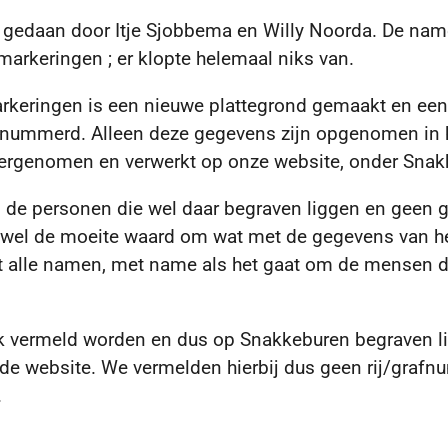
ek gedaan door Itje Sjobbema en Willy Noorda. De n
markeringen ; er klopte helemaal niks van.
rkeringen is een nieuwe plattegrond gemaakt en een 
genummerd.
Alleen deze gegevens zijn opgenomen in h
overgenomen en verwerkt op onze website, onder Snak
de personen die wel daar begraven liggen en geen 
h wel de moeite waard om wat met de gegevens van h
t alle namen, met name als het gaat om de mensen die
ek vermeld worden en dus op Snakkeburen begraven l
de website. We vermelden hierbij dus geen rij/grafn
.