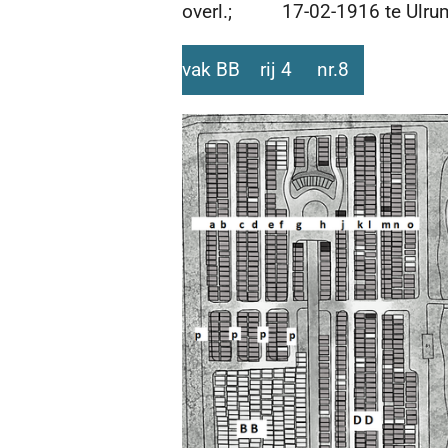
overl.; 17-02-1916 te Ulrum 
vak BB rij 4 nr.8