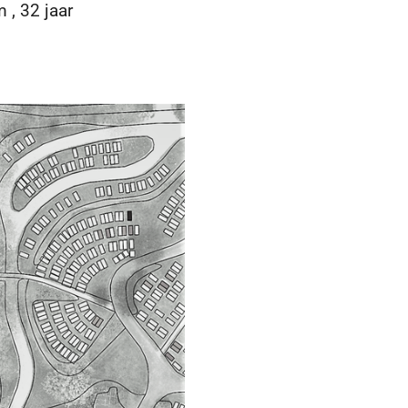
, 32 jaar