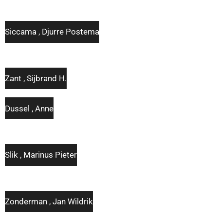
Siccama , Djurre Postema
Zant , Sijbrand H.
Dussel , Anne
Slik , Marinus Pieter
Zonderman , Jan Wildrik