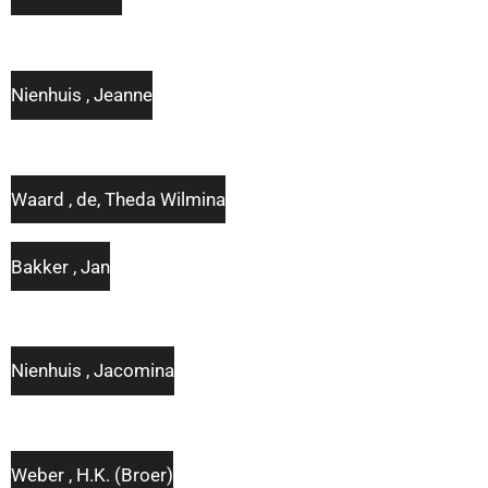
Nienhuis , Jeanne
Waard , de, Theda Wilmina
Bakker , Jan
Nienhuis , Jacomina
Weber , H.K. (Broer)