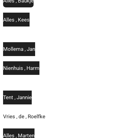
Alles , Baukje
Alles , Kees
Mollema , Jan
Nienhuis , Harm
Tent , Jannie
Vries , de , Roelfke
Alles , Marten