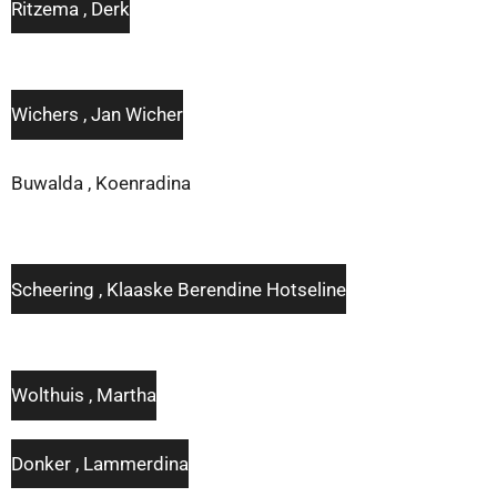
Ritzema , Derk
Wichers , Jan Wicher
Buwalda , Koenradina
Scheering , Klaaske Berendine Hotseline
Wolthuis , Martha
Donker , Lammerdina