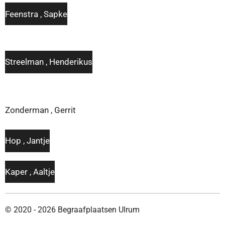
Feenstra , Sapke
Streelman , Henderikus
Zonderman , Gerrit
Hop , Jantje
Kaper , Aaltje
© 2020 - 2026 Begraafplaatsen Ulrum