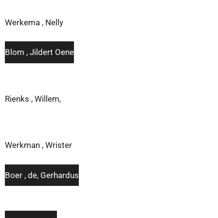
Werkema , Nelly
Blom , Jildert Oene
Rienks , Willem,
Werkman , Wrister
Boer , de, Gerhardus