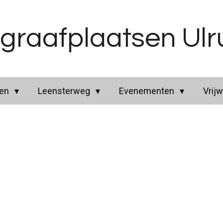
graafplaatsen Ul
ren
Leensterweg
Evenementen
Vrijw