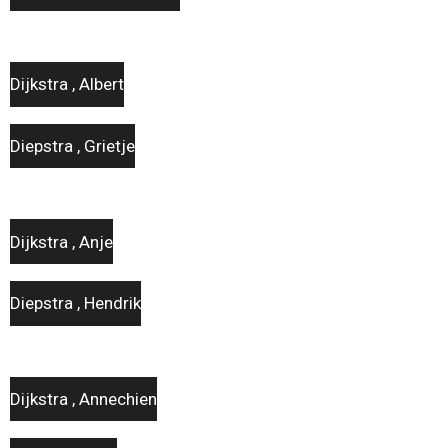
Dijkstra , Albert
Diepstra , Grietje
Dijkstra , Anje
Diepstra , Hendrik
Dijkstra , Annechien