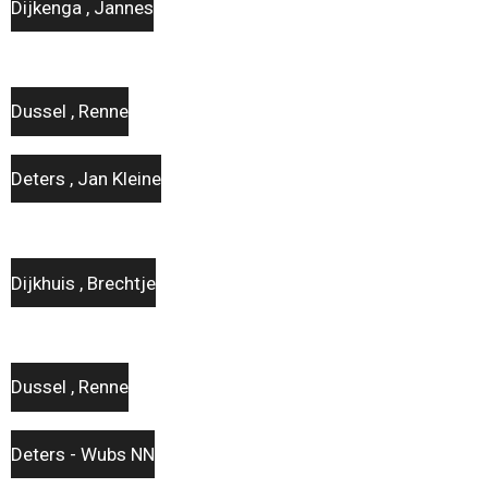
Dijkenga , Jannes
Dussel , Renne
Deters , Jan Kleine
Dijkhuis , Brechtje
Dussel , Renne
Deters - Wubs NN