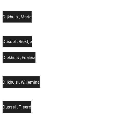
Dijkhuis , Maria
Dussel , Riektje
Diekhuis , Esalina
Dijkhuis , Willemina
Dussel , Tjeerd