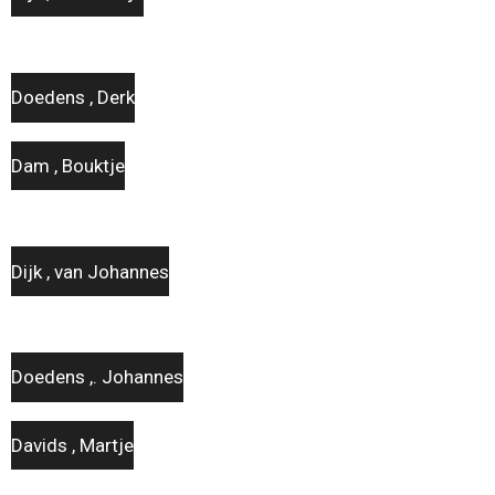
Doedens , Derk
Dam , Bouktje
Dijk , van Johannes
Doedens ,. Johannes
Davids , Martje