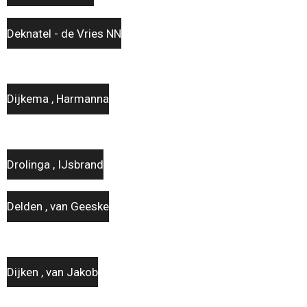
Deknatel - de Vries NN
Dijkema , Harmanna
Drolinga , IJsbrand
Delden , van Geeske
Dijken , van Jakob