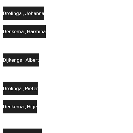
Drolinga , Johanna
Denkema , Harmina
Dijkenga , Albert
Drolinga , Pieter
Denkema , Hilje