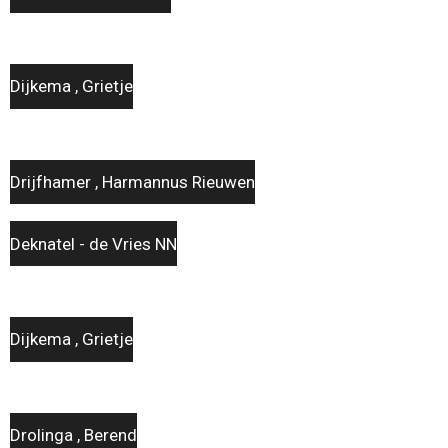
Dijkema , Grietje
Drijfhamer , Harmannus Rieuwen
Deknatel - de Vries NN
Dijkema , Grietje
Drolinga , Berend