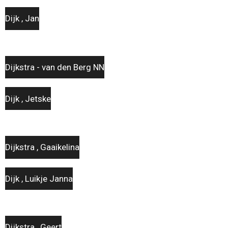
Dijk , Jan
Dijkstra - van den Berg NN
Dijk , Jetske
Dijkstra , Gaaikelina
Dijk , Luikje Janna
Dijkstra , Geert