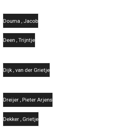
Douma , Jacob
Deen , Trijntje
Dijk , van der Grietje
Dreijer , Pieter Arjens
Dekker , Grietje