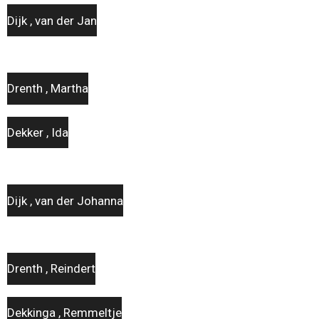
Dijk , van der Jan
Drenth , Martha
Dekker , Ida
Dijk , van der Johanna
Drenth , Reindert
Dekkinga , Remmeltje