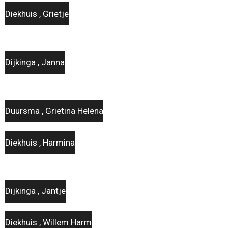
Diekhuis , Grietje
Dijkinga , Janna
Duursma , Grietina Helena
Diekhuis , Harmina
Dijkinga , Jantje
Diekhuis , Willem Harm