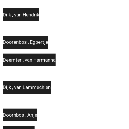
Dijk , van Hendrik
Doorenbos , Egbertje
Deemter , van Harmanna
Dijk , van Lammechien
Doornbos , Anje