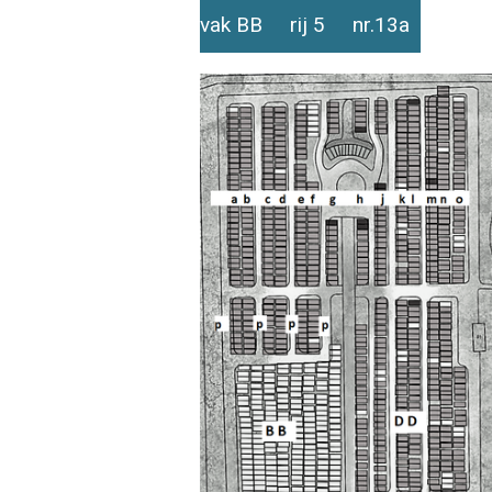
vak BB rij 5 nr.13a