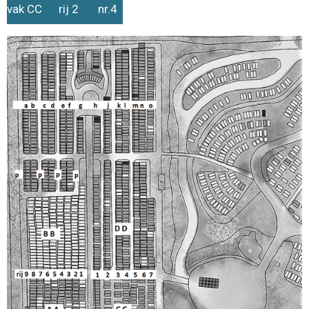
vak CC rij 2 nr.4