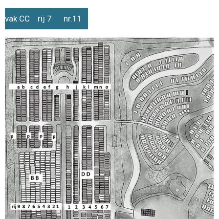
vak CC rij 7 nr.11