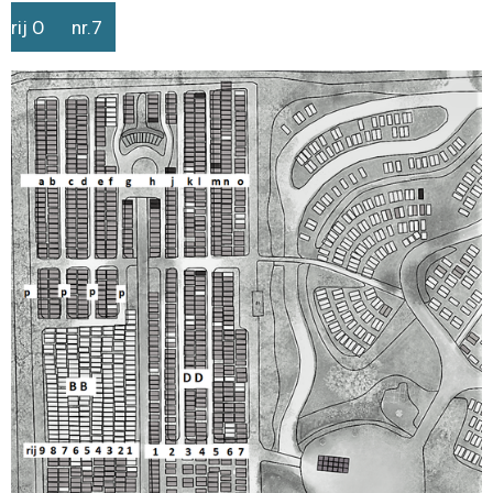
rij O nr.7