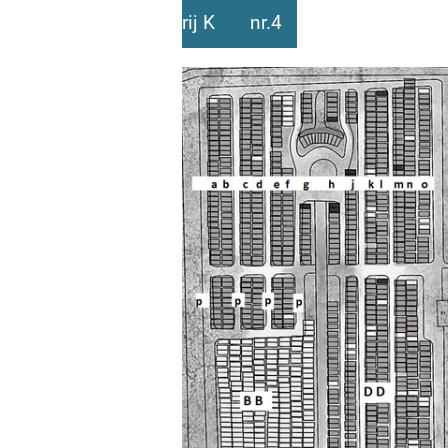
rij K nr.4