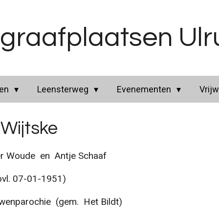
graafplaatsen Ul
ren
Leensterweg
Evenementen
Vrijw
 Wijtske
 Woude en Antje Schaaf
vl. 07-01-1951)
nparochie (gem. Het Bildt)