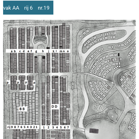
vak AA rij 6 nr.19