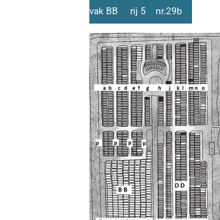
vak BB rij 5 nr.29b