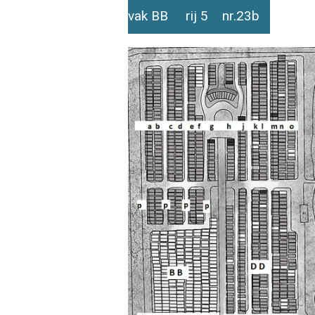
vak BB rij 5 nr.23b