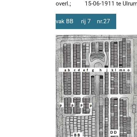
overl.; 15-06-1911 te Ulrum 
vak BB rij 7 nr.27