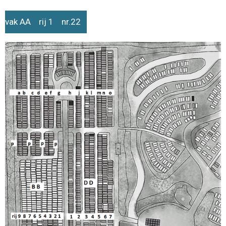
vak AA rij 1 nr.22