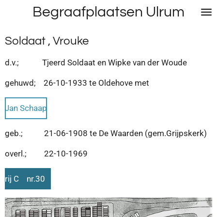
Begraafplaatsen Ulrum
Ga
direct
naar
Soldaat , Vrouke
de
hoofdinhoud
d.v.; Tjeerd Soldaat en Wipke van der Woude
gehuwd; 26-10-1933 te Oldehove met
Jan Schaap
geb.; 21-06-1908 te De Waarden (gem.Grijpskerk)
overl.; 22-10-1969
rij C nr.30