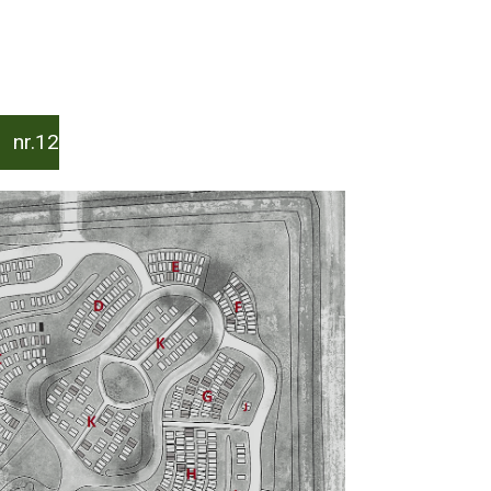
 nr.12