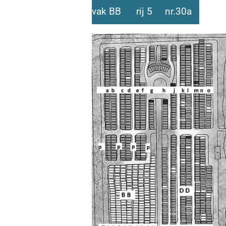
vak BB rij 5 nr.30a