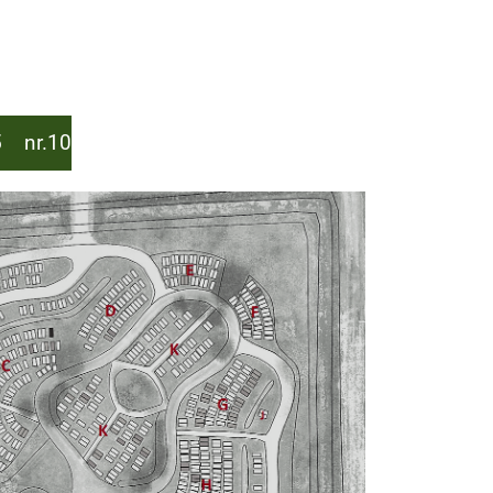
5 nr.10