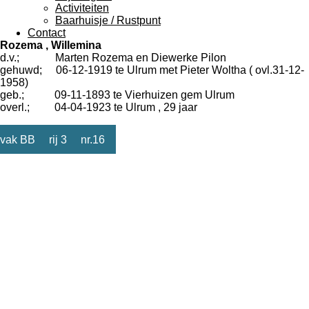
Activiteiten
Baarhuisje / Rustpunt
Contact
Rozema , Willemina
d.v.; Marten Rozema en Diewerke Pilon
gehuwd; 06-12-1919 te Ulrum met Pieter Woltha ( ovl.31-12-
1958)
geb.; 09-11-1893 te Vierhuizen gem Ulrum
overl.; 04-04-1923 te Ulrum , 29 jaar
vak BB rij 3 nr.16