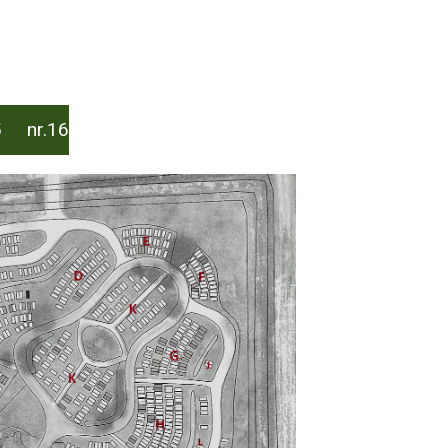
5 nr.16