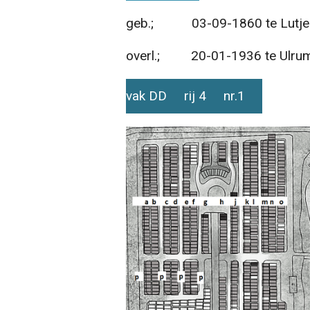
geb.; 03-09-1860 te Lutje
overl.; 20-01-1936 te Ulrum 
vak DD rij 4 nr.1