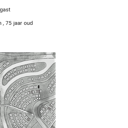
gast
, 75 jaar oud