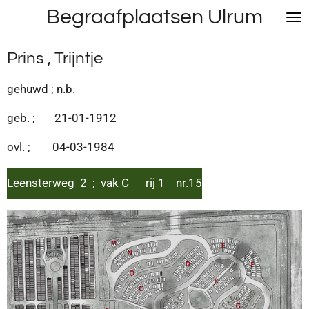
Begraafplaatsen Ulrum
Ga
direct
naar
Prins , Trijntje
de
hoofdinhoud
gehuwd ; n.b.
geb. ; 21-01-1912
ovl. ; 04-03-1984
Leensterweg 2 ; vak C rij 1 nr.15