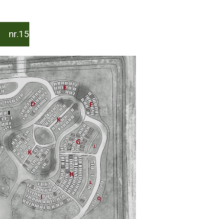
3 nr.15