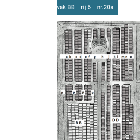
vak BB rij 6 nr.20a