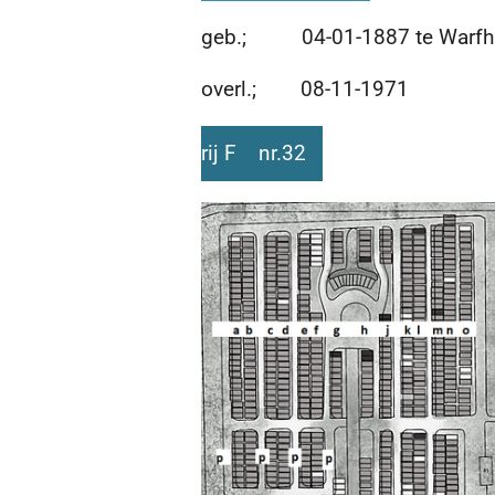
geb.; 04-01-1887 te Warfh
overl.; 08-11-1971
rij F nr.32