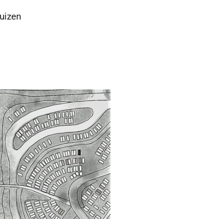
uizen