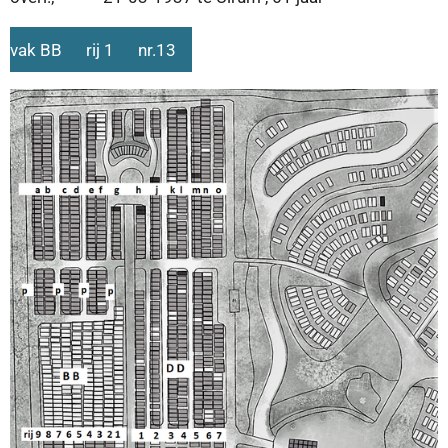
vak BB rij 1 nr.13