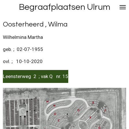
Begraafplaatsen Ulrum
Ga
direct
naar
Oosterheerd , Wilma
de
hoofdinhoud
Wilhelmina Martha
geb. ; 02-07-1955
ovl. ; 10-10-2020
Leensterweg 2 ; vak Q nr. 15