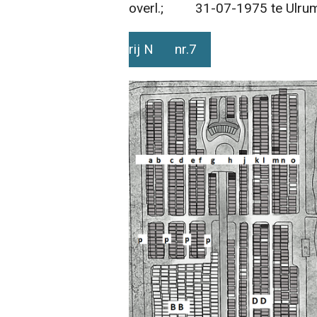
overl.; 31-07-1975 te Ulru
rij N nr.7