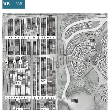
rij K nr.9