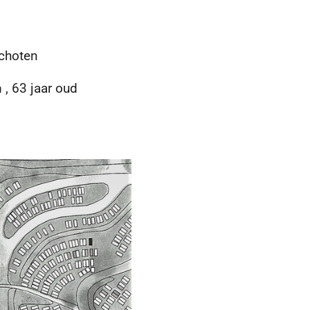
choten
, 63 jaar oud