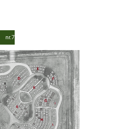
1 nr.7