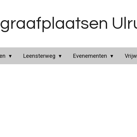
graafplaatsen Ul
ren
Leensterweg
Evenementen
Vrijw