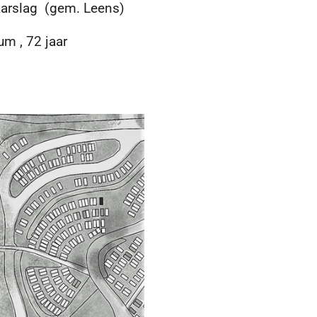
lag (gem. Leens)
 , 72 jaar