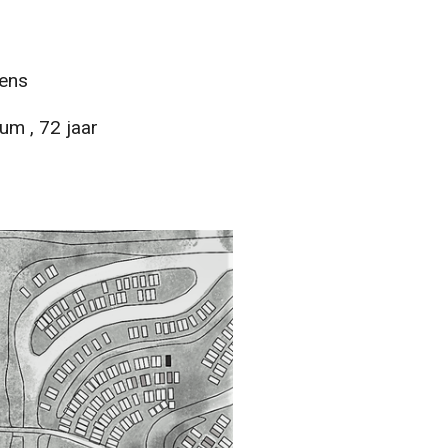
ens
 , 72 jaar