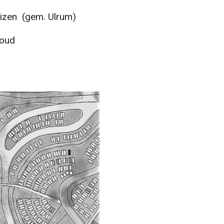
zen (gem. Ulrum)
 oud