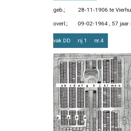
geb.; 28-11-1906 te Vierhui
overl.; 09-02-1964 , 57 jaar
vak DD rij 1 nr.4