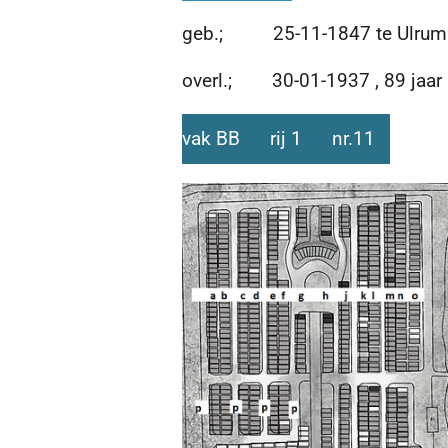
geb.; 25-11-1847 te Ulrum
overl.; 30-01-1937 , 89 jaar
vak BB rij 1 nr.11