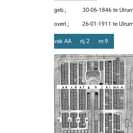
geb.; 30-06-1846 te Ulru
overl.; 26-01-1911 te Ulrum 
vak AA rij 2 nr.9