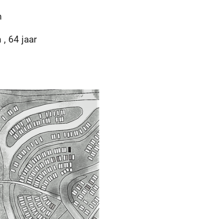
m
, 64 jaar