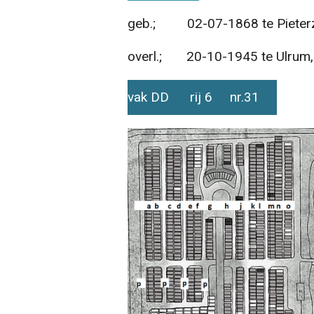
geb.; 02-07-1868 te Pieterzi
overl.; 20-10-1945 te Ulrum, 
vak DD rij 6 nr.31