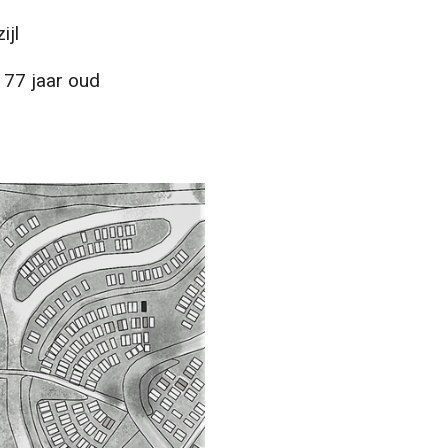
jl
77 jaar oud