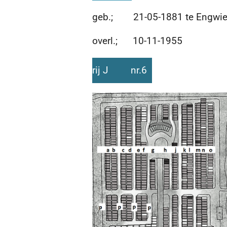
geb.; 21-05-1881 te Engwie
overl.; 10-11-1955
rij J nr.6