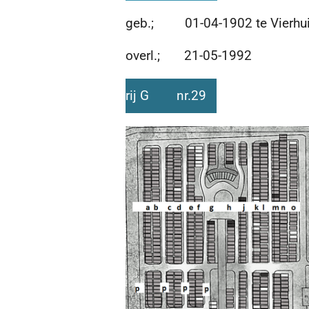
geb.; 01-04-1902 te Vierhu
overl.; 21-05-1992
rij G nr.29