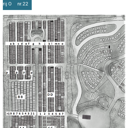
rij O nr.22