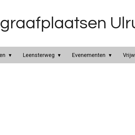
graafplaatsen Ul
ren
Leensterweg
Evenementen
Vrijw