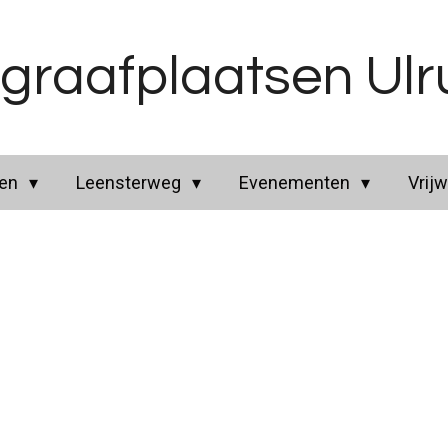
graafplaatsen Ul
ren
Leensterweg
Evenementen
Vrijw