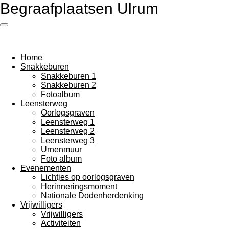
Begraafplaatsen Ulrum
Ga
direct
naar
de
hoofdinhoud
Home
Snakkeburen
Snakkeburen 1
Snakkeburen 2
Fotoalbum
Leensterweg
Oorlogsgraven
Leensterweg 1
Leensterweg 2
Leensterweg 3
Urnenmuur
Foto album
Evenementen
Lichtjes op oorlogsgraven
Herinneringsmoment
Nationale Dodenherdenking
Vrijwilligers
Vrijwilligers
Activiteiten